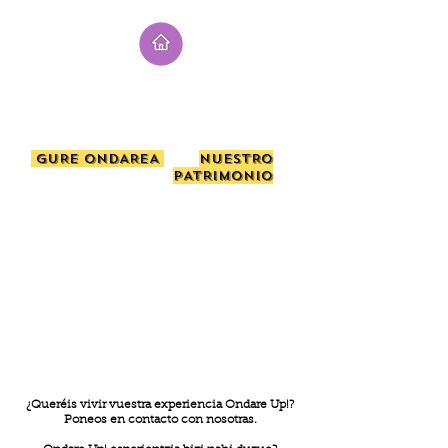
GURE ONDAREA
NUESTRO
PATRIMONIO
¿Queréis vivir vuestra expe
riencia Ondare Up!?
Poneos en contacto con nosotras.