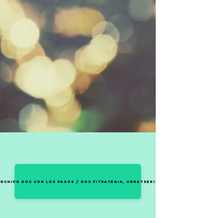
archivo DOC con los pasos / Doc fitxategia, urratsekin