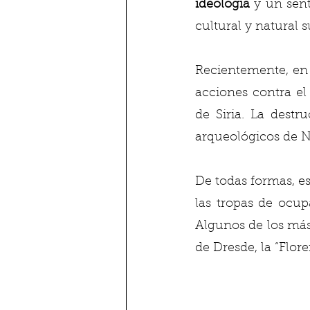
ideología
 y un sen
cultural y natural s
Recientemente, en
acciones contra el 
de Siria. La destr
arqueológicos de Ni
De todas formas, e
las tropas de ocup
Algunos de los más
de Dresde, la “Flore