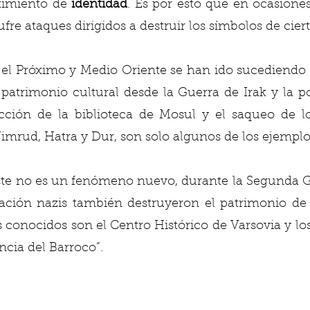
timiento de 
identidad
. Es por esto que en ocasiones
ufre ataques dirigidos a destruir los símbolos de cier
 el Próximo y Medio Oriente se han ido sucediendo
patrimonio cultural desde la Guerra de Irak y la po
ucción de la biblioteca de Mosul y el saqueo de lo
mrud, Hatra y Dur, son solo algunos de los ejemplos
ste no es un fenómeno nuevo, durante la Segunda G
ación nazis también destruyeron el patrimonio de o
 conocidos son el Centro Histórico de Varsovia y l
ncia del Barroco”.