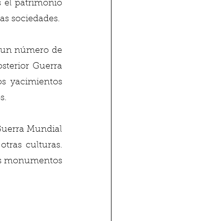
 el patrimonio 
tas sociedades. 
 un número de 
sterior Guerra 
s yacimientos 
.  
uerra Mundial 
tras culturas. 
os monumentos 