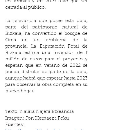
los árboles y en 2019 tuvo que ser 
cerrada al público.
La relevancia que posee esta obra, 
parte del patrimonio natural de 
Bizkaia, ha convertido el bosque de 
Oma en un emblema de la 
provincia. La Diputación Foral de 
Bizkaia estima una inversión de 1 
millón de euros para el proyecto y  
esperan que en verano de 2022 se 
pueda disfrutar de parte de la obra, 
aunque habrá que esperar hasta 2023 
para observar la obra completa en su 
nuevo hogar.
Texto: Naiara Nájera Etxeandia
Imagen: Jon Hernaez i Foku
Fuentes: