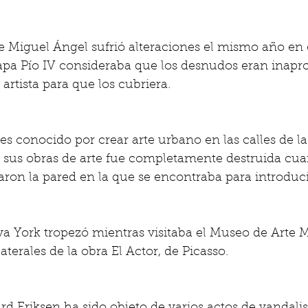
de Miguel Ángel sufrió alteraciones el mismo año en e
l papa Pío IV consideraba que los desnudos eran inapro
artista para que los cubriera. 
 es conocido por crear arte urbano en las calles de l
sus obras de arte fue completamente destruida cu
aron la pared en la que se encontraba para introduci
 York tropezó mientras visitaba el Museo de Arte M
aterales de la obra El Actor, de Picasso. 