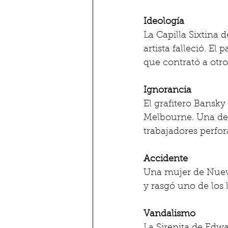
Ideología 
La Capilla Sixtina 
artista falleció. E
que contrató a otro 
Ignorancia 
El grafitero Bansky
Melbourne. Una de 
trabajadores perfor
Accidente
Una mujer de Nueva
y rasgó uno de los l
Vandalismo