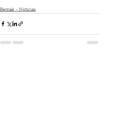
Berriak - Noticias
See All
Recent Posts