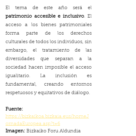
El tema de este año será el 
patrimonio accesible e inclusivo
. El 
acceso a los bienes patrimoniales 
forma parte de los derechos 
culturales de todos los individuos, sin 
embargo, el tratamiento de las 
diversidades que separan a la 
sociedad hacen imposible el acceso 
igualitario. La inclusión es 
fundamental, creando entornos 
respetuosos y equitativos de diálogo.  
Fuente: 
https://bizkaikoa.bizkaia.eus/homeJ
ornadaEuropea.asp?t=6
Imagen: 
Bizkaiko Foru Aldundia