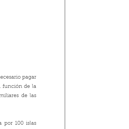
ecesario pagar 
 función de la 
liares de las 
 por 100 islas 