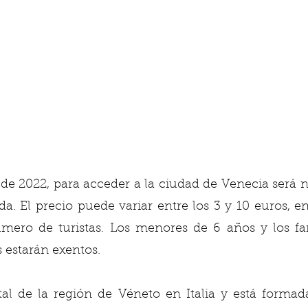
 de 2022, para acceder a la ciudad de Venecia será n
da. El precio puede variar entre los 3 y 10 euros, en
ero de turistas. Los menores de 6 años y los fami
 estarán exentos. 
tal de la región de Véneto en Italia y está formada