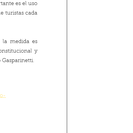
ante es el uso 
 turistas cada 
 la medida es 
nstitucional y 
 Gasparinetti. 
no-