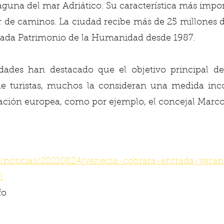
una del mar Adriático. Su característica más import
 de caminos. La ciudad recibe más de 25 millones de
rada Patrimonio de la Humanidad desde 1987. 
dades han destacado que el objetivo principal de
 de turistas, muchos la consideran una medida inco
slación europea, como por ejemplo, el concejal Marco
s/noticias/20210824/venecia-cobrara-entrada-vera
l
fo