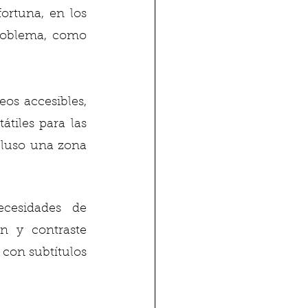
fortuna, en los 
roblema, como 
s accesibles, 
tiles para las 
luso una zona 
cesidades de 
ón y contraste 
con subtítulos 