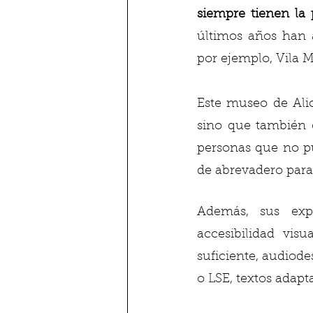
siempre tienen la 
últimos años han 
por ejemplo, Vila 
Este museo de Alic
sino que también cu
personas que no p
de abrevadero para 
Además, sus exp
accesibilidad visu
suficiente, audiode
o LSE, textos adapta