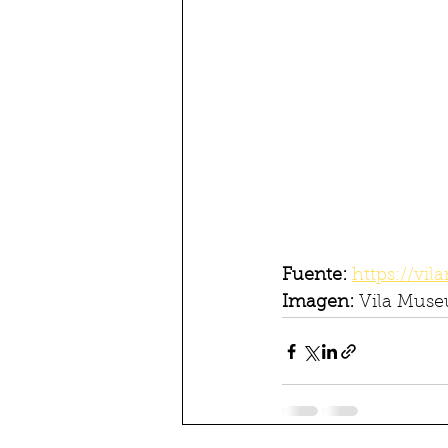
Fuente: 
https://vil
Imagen: 
Vila Muse