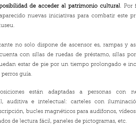
posibilidad de acceder al patrimonio cultural
. Por 
aparecido nuevas iniciativas para combatir este p
Museu. 
ante no solo dispone de ascensor es, rampas y aseo
enta con sillas de ruedas de préstamo, sillas portá
uedan estar de pie por un tiempo prolongado e inc
perros guía. 
osiciones están adaptadas a personas con ne
al, auditiva e intelectual: carteles con iluminaci
scripción, bucles magnéticos para audífonos, vídeos 
dos de lectura fácil, paneles de pictogramas, etc. 