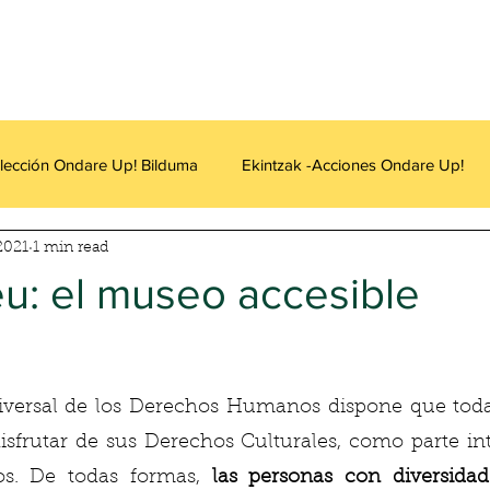
lección Ondare Up! Bilduma
Ekintzak -Acciones Ondare Up!
 2021
1 min read
u: el museo accesible
iversal de los Derechos Humanos dispone que todas
isfrutar de sus Derechos Culturales, como parte int
. De todas formas, 
las personas con diversidad