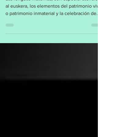
Las lenguas maternas, con especial atención
al euskera, los elementos del patrimonio vivo
o patrimonio inmaterial y la celebración de
la...