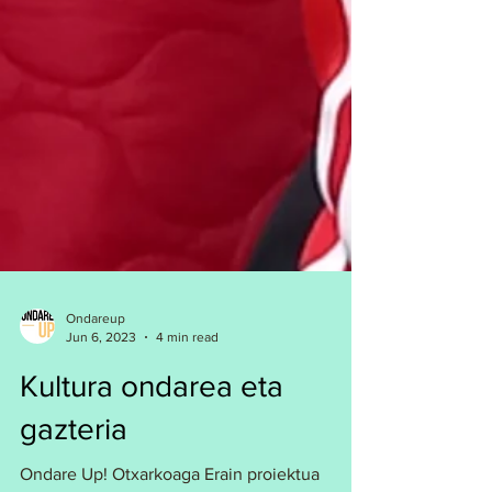
Ondareup
Jun 6, 2023
4 min read
Kultura ondarea eta