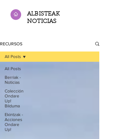
ALBISTEAK
NOTICIAS
RECURSOS
All Posts
All Posts
Berriak -
Noticias
Colección
Ondare
Up!
Bilduma
Ekintzak -
Acciones
Ondare
Up!