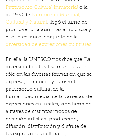
importantes como la de 2003 de 
Patrimonio Cultural Inmaterial
 o la 
de 1972 de 
Patrimonio Mundial, 
Cultural y Natural
, llegó el turno de 
promover una aún más ambiciosa y 
que integrara el conjunto de la 
diversidad de expresiones culturales
.
En ella, la UNESCO nos dice que "La 
diversidad cultural se manifiesta no 
sólo en las diversas formas en que se 
expresa, enriquece y transmite el 
patrimonio cultural de la 
humanidad mediante la variedad de 
expresiones culturales, sino también 
a través de distintos modos de 
creación artística, producción, 
difusión, distribución y disfrute de 
las expresiones culturales, 