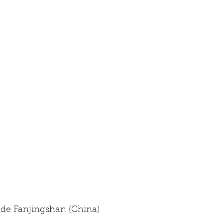
                Sitio de Fanjingshan (China)