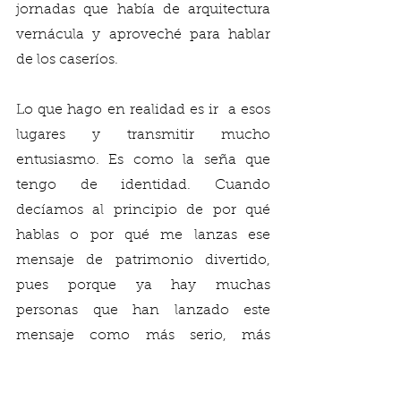
jornadas que había de arquitectura 
vernácula y aproveché para hablar 
de los caseríos. 
Lo que hago en realidad es ir  a esos 
lugares y transmitir mucho 
entusiasmo. Es como la seña que 
tengo de identidad. Cuando 
decíamos al principio de por qué 
hablas o por qué me lanzas ese 
mensaje de patrimonio divertido, 
pues porque ya hay muchas 
personas que han lanzado este 
mensaje como más serio, más 
riguroso, quizás no abierto para 
todos. Yo siempre intento decir: “es 