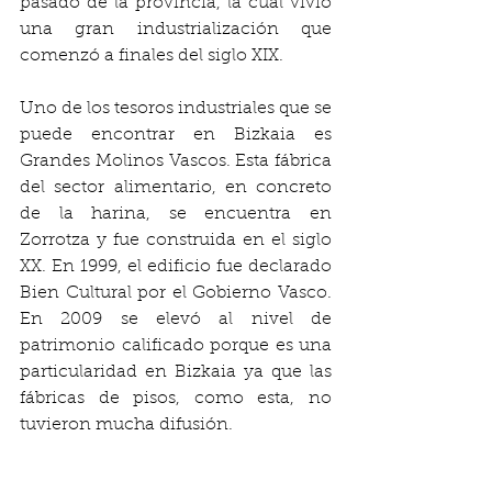
pasado de la provincia, la cual vivió 
una gran industrialización que 
comenzó a finales del siglo XIX.
Uno de los tesoros industriales que se 
puede encontrar en Bizkaia es 
Grandes Molinos Vascos. Esta fábrica 
del sector alimentario, en concreto 
de la harina, se encuentra en 
Zorrotza y fue construida en el siglo 
XX. En 1999, el edificio fue declarado 
Bien Cultural por el Gobierno Vasco. 
En 2009 se elevó al nivel de 
patrimonio calificado porque es una 
particularidad en Bizkaia ya que las 
fábricas de pisos, como esta, no 
tuvieron mucha difusión.