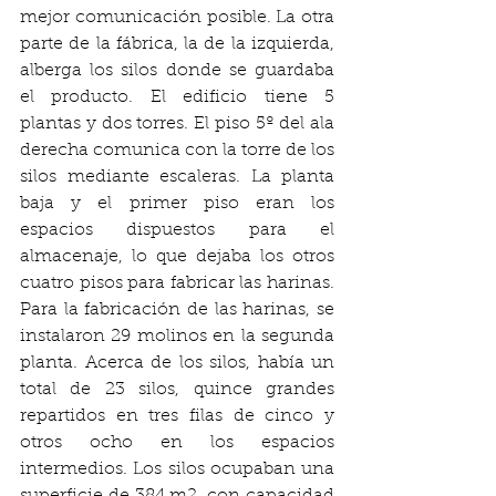
mejor comunicación posible. La otra 
parte de la fábrica, la de la izquierda, 
alberga los silos donde se guardaba 
el producto. El edificio tiene 5 
plantas y dos torres. El piso 5º del ala 
derecha comunica con la torre de los 
silos mediante escaleras. La planta 
baja y el primer piso eran los 
espacios dispuestos para el 
almacenaje, lo que dejaba los otros 
cuatro pisos para fabricar las harinas. 
Para la fabricación de las harinas, se 
instalaron 29 molinos en la segunda 
planta. Acerca de los silos, había un 
total de 23 silos, quince grandes 
repartidos en tres filas de cinco y 
otros ocho en los espacios 
intermedios. Los silos ocupaban una 