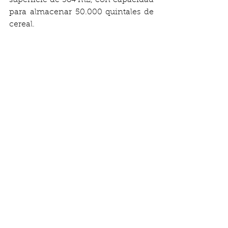
superficie de 384 m2, con capacidad 
para almacenar 50.000 quintales de 
cereal.