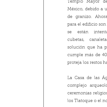
Templo Mayor de 
México, debido a u
de granizo. Ahora
para el edificio son
se están intent
cubetas, canalet
solución que ha pl
cumple más de 40 a
proteja los restos 
La Casa de las Ág
complejo arqueol
ceremonias religios
los Tlatoque o el 