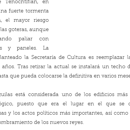
Tenochtitlan, en 
na fuerte tormenta 
, el mayor riesgo 
 las goteras, aunque 
ando paliar con 
as y paneles. La 
anteado la Secretaría de Cultura es reemplazar la
ños. Tras retirar la actual se instalará un techo 
hasta que pueda colocarse la definitiva en varios mese
uilas está considerada uno de los edificios más r
ógico, puesto que era el lugar en el que se ce
as y los actos políticos más importantes, así como l
nombramiento de los nuevos reyes.