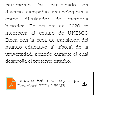
patrimonio, ha participado en 
diversas campañas arqueológicas y 
como divulgador de memoria 
histórica. En octubre del 2020 se 
incorpora al equipo de UNESCO 
Etxea con la beca de transición del 
mundo educativo al laboral de la 
universidad, periodo durante el cual 
desarrolla el presente estudio.
Estudio_Patrimonio y COVID
.pdf
Download PDF • 2.59MB
#ondareup
#patrimonio
#ondare
#patrimoniocultural
#ondarekulturala
#COVID19